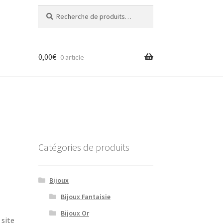
Recherche
Recherche
pour :
0,00
€
0 article
Catégories de produits
Bijoux
Bijoux Fantaisie
Bijoux Or
 site