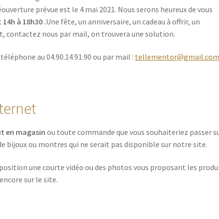
réouverture prévue est le 4 mai 2021. Nous serons heureux de vous
 14h à 18h30 .
Une fête, un anniversaire, un cadeau à offrir, un
, contactez nous par mail, on trouvera une solution.
téléphone au 04.90.14.91.90 ou par mail :
tellementor@gmail.co
ternet
it en magasin
ou toute commande que vous souhaiteriez passer s
e bijoux ou montres qui ne serait pas disponible sur notre site.
osition une courte vidéo ou des photos vous proposant les produ
ncore sur le site.