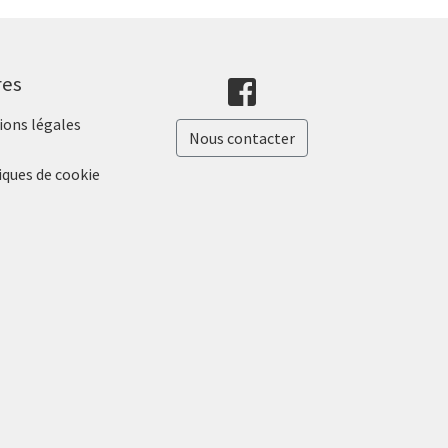
res
ons légales
Nous contacter
iques de cookie