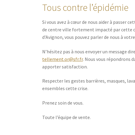
Tous contre l’épidémie
Si vous avez à cœur de nous aider à passer ce
de centre ville fortement impacté par cette c
d’Avignon, vous pouvez parler de nous à votre 
N’hésitez pas à nous envoyer un message dir
tellement.or@sfr.fr
. Nous vous répondrons d
apporter satisfaction.
Respecter les gestes barrières, masques, lav
ensembles cette crise.
Prenez soin de vous.
Toute l’équipe de vente.