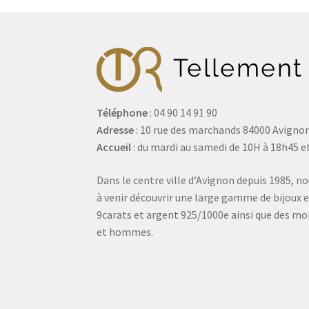
Téléphone
: 04 90 14 91 90
Adresse
: 10 rue des marchands 84000 Avigno
Accueil
: du mardi au samedi de 10H à 18h45 et
Dans le centre ville d’Avignon depuis 1985, no
à venir découvrir une large gamme de bijoux e
9carats et argent 925/1000e ainsi que des 
et hommes.