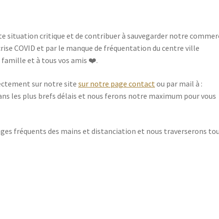
tte situation critique et de contribuer à sauvegarder notre commer
rise COVID et par le manque de fréquentation du centre ville
famille et à tous vos amis ❤️.
ectement sur notre site
sur notre page contact
ou par mail à :
ans les plus brefs délais et nous ferons notre maximum pour vous
ages fréquents des mains et distanciation et nous traverserons to