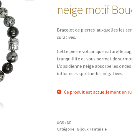
🔍
neige motif Bo
Bracelet de pierres auxquelles les te
curatives.
Cette pierre volcanique naturelle au
tranquillité et vous permet de surmon
L’obsidienne neige absorbe les ondes 
influences spirituelles négatives.
Ce produit est actuellement en ru
UGS :
ND
Catégorie :
Bijoux Fantaisie