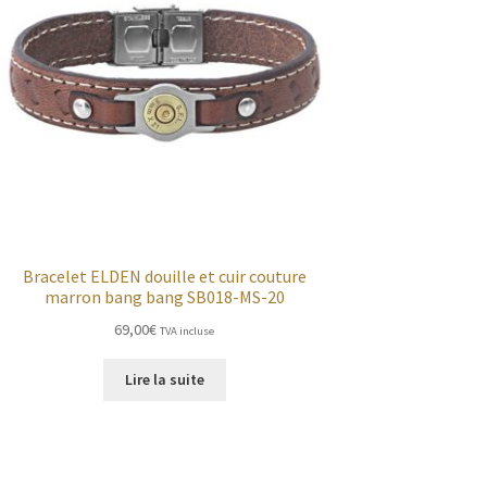
Bracelet ELDEN douille et cuir couture
marron bang bang SB018-MS-20
69,00
€
TVA incluse
Lire la suite