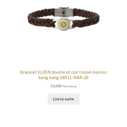
Bracelet ELDEN douille et cuir tressé marron
bang bang SB011-MAR-20
59,00
€
TVA incluse
Lire la suite