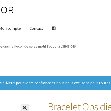
Mon compte
Contact
bsidienne flocon de neige motif Bouddha LSB08.046
ble. Merci pour votre confiance et nous nous excusons pour toutes
Bracelet Obsidi