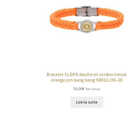
Bracelet ELDEN douille et cordon tressé
orange pm bang bang SB012-OG-20
59,00
€
TVA incluse
Lire la suite