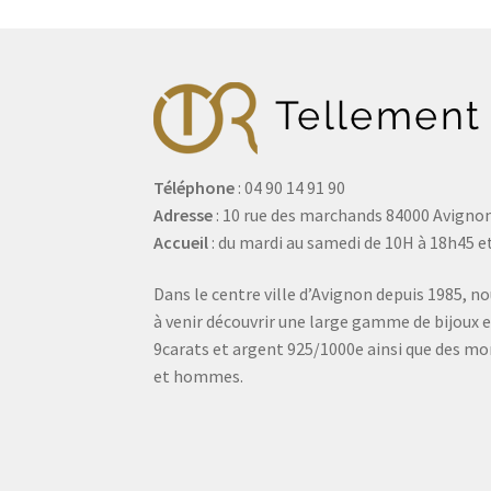
Téléphone
: 04 90 14 91 90
Adresse
: 10 rue des marchands 84000 Avigno
Accueil
: du mardi au samedi de 10H à 18h45 et
Dans le centre ville d’Avignon depuis 1985, no
à venir découvrir une large gamme de bijoux e
9carats et argent 925/1000e ainsi que des 
et hommes.