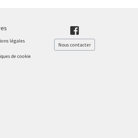
res
ons légales
Nous contacter
iques de cookie