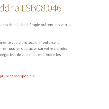
uddha LSB08.046
nants de la lithothérapie prêtent des vertus
gmente votre protection, renforce la
ter tous les obstacles sur votre chemin.
négatives de votre lieu et élimine les
pture et indisponible.