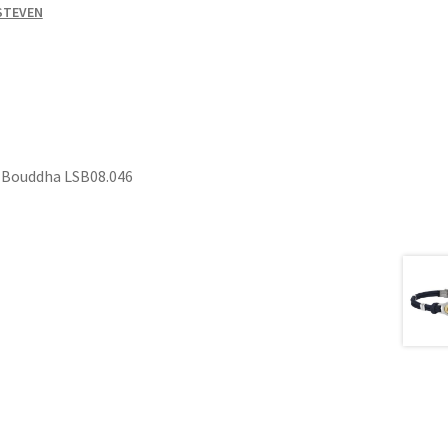
 STEVEN
f Bouddha LSB08.046