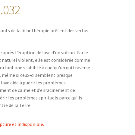
.032
nants de la lithothérapie prêtent des vertus
e après l’éruption de lave d’un volcan. Parce
t naturel violent, elle est considérée comme
ortant une stabilité à quelqu’un qui traverse
, même si ceux-ci semblent presque
 lave aide à guérir les problèmes
iment de calme et d’enracinement de
uérir les problèmes spirituels parce qu’ils
tre de la Terre
pture et indisponible.