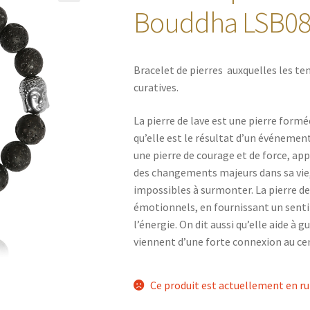
🔍
Bouddha LSB08
Bracelet de pierres auxquelles les te
curatives.
La pierre de lave est une pierre formé
qu’elle est le résultat d’un événemen
une pierre de courage et de force, app
des changements majeurs dans sa vie
impossibles à surmonter. La pierre de
émotionnels, en fournissant un sent
l’énergie. On dit aussi qu’elle aide à g
viennent d’une forte connexion au cen
Ce produit est actuellement en ru