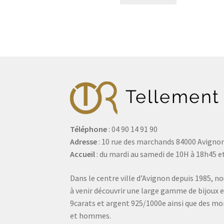
Téléphone
: 04 90 14 91 90
Adresse
: 10 rue des marchands 84000 Avigno
Accueil
: du mardi au samedi de 10H à 18h45 et
Dans le centre ville d’Avignon depuis 1985, no
à venir découvrir une large gamme de bijoux e
9carats et argent 925/1000e ainsi que des 
et hommes.