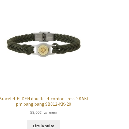
Bracelet ELDEN douille et cordon tressé KAKI
pm bang bang SB012-KK-20
59,00
€
TVA incluse
Lire la suite