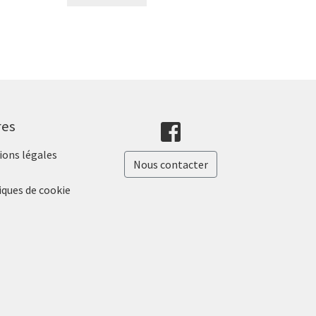
res
ons légales
Nous contacter
iques de cookie