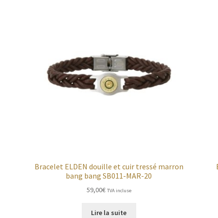
Bracelet ELDEN douille et cuir tressé marron
bang bang SB011-MAR-20
59,00
€
TVA incluse
Lire la suite