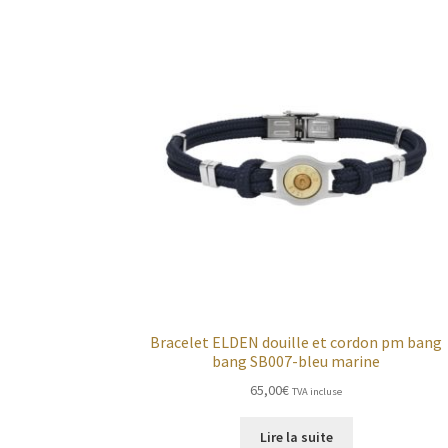
Bracelet ELDEN douille et cordon pm bang
bang SB007-bleu marine
65,00
€
TVA incluse
Lire la suite