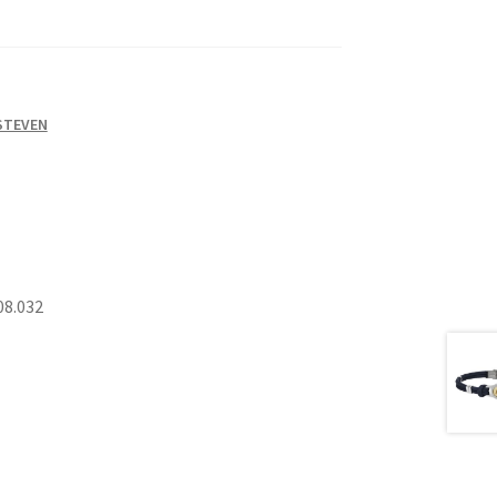
 STEVEN
08.032