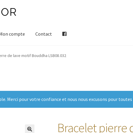
Mon compte
Contact
erre de lave motif Bouddha LSB08.032
ble. Merci pour votre confiance et nous nous excusons pour toutes
Bracelet pierre 