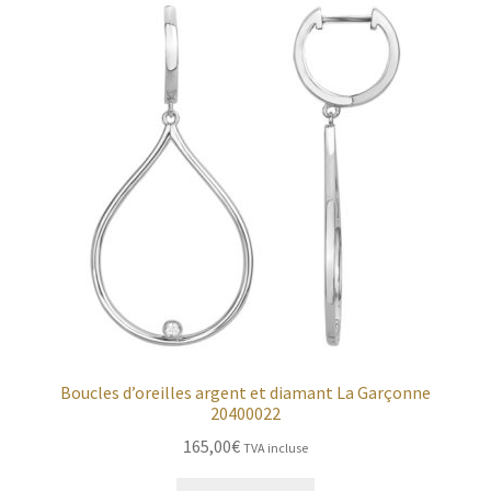
Boucles d’oreilles argent et diamant La Garçonne
20400022
165,00
€
TVA incluse