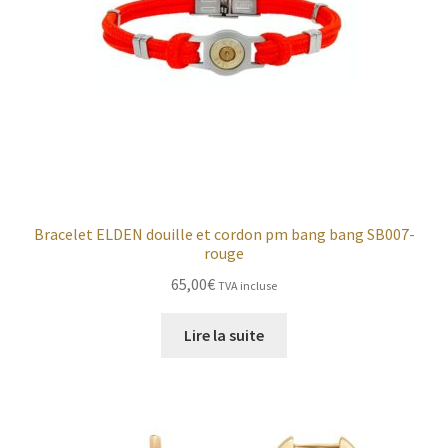
Bracelet ELDEN douille et cordon pm bang bang SB007-
rouge
65,00
€
TVA incluse
Lire la suite