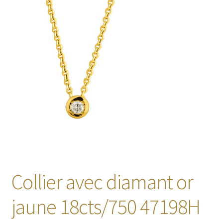
🔍
Collier avec diamant or
jaune 18cts/750 47198H