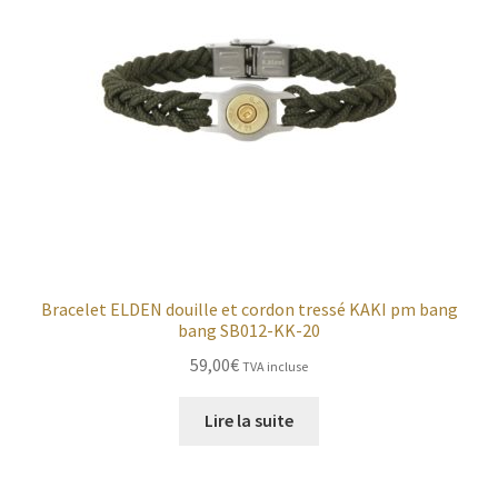
Bracelet ELDEN douille et cordon tressé KAKI pm bang
bang SB012-KK-20
59,00
€
TVA incluse
Lire la suite