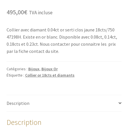
495,00
€
TVA incluse
Collier avec diamant 0.04ct or serti clos jaune 18cts/750
47198H. Existe en or blanc. Disponible avec 0.08ct, 0.14ct,
0.18cts et 0.23ct. Nous contacter pour connaitre les prix
par la fiche contact du site.
Catégories :
Bijoux
,
Bijoux Or
Étiquette :
Collier or 18cts et diamants
Description
Description