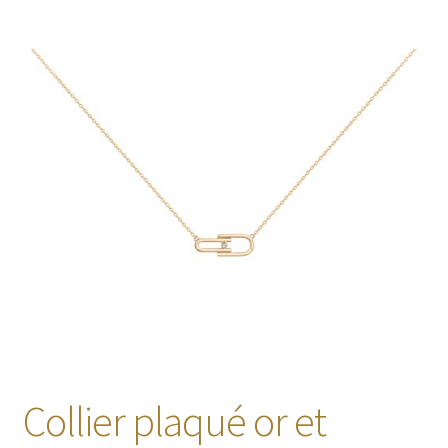
🔍
Collier plaqué or et