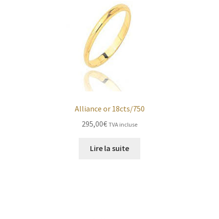
Alliance or 18cts/750
295,00
€
TVA incluse
Lire la suite