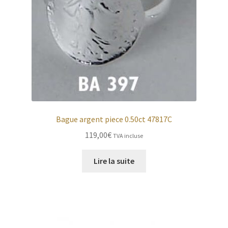
Bague argent piece 0.50ct 47817C
119,00
€
TVA incluse
Lire la suite