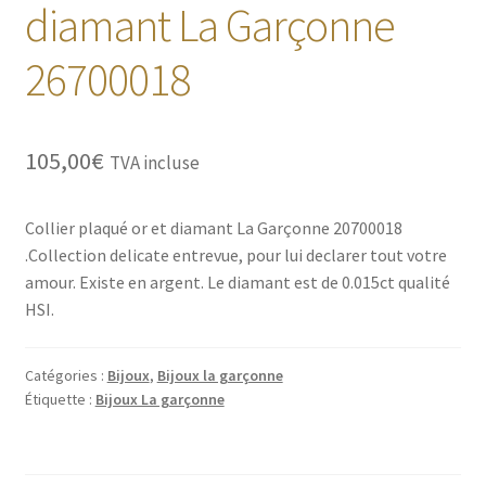
diamant La Garçonne
26700018
105,00
€
TVA incluse
Collier plaqué or et diamant La Garçonne 20700018
.Collection delicate entrevue, pour lui declarer tout votre
amour. Existe en argent. Le diamant est de 0.015ct qualité
HSI.
Catégories :
Bijoux
,
Bijoux la garçonne
Étiquette :
Bijoux La garçonne