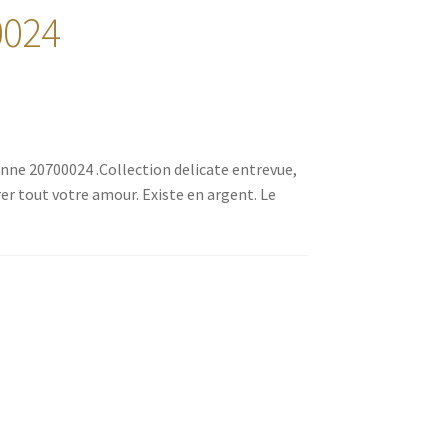
0024
onne 20700024 .Collection delicate entrevue,
rer tout votre amour. Existe en argent. Le