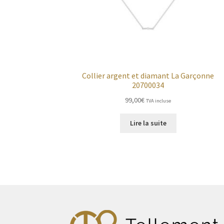
Collier argent et diamant La Garçonne
20700034
99,00
€
TVA incluse
Lire la suite