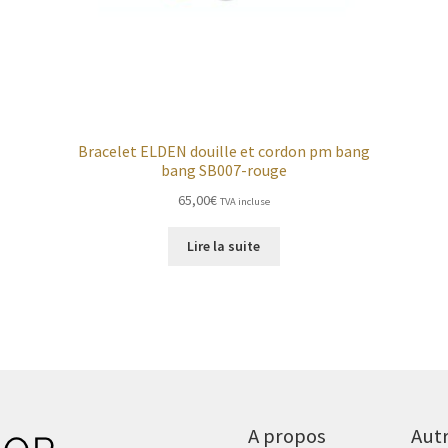
Bracelet ELDEN douille et cordon pm bang
bang SB007-rouge
65,00
€
TVA incluse
Lire la suite
A propos
Aut