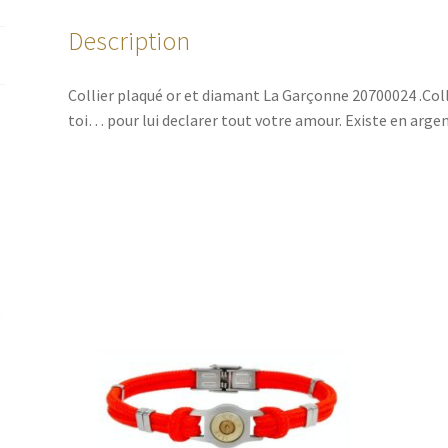
Description
Collier plaqué or et diamant La Garçonne 20700024 .Coll
toi… pour lui declarer tout votre amour. Existe en argen