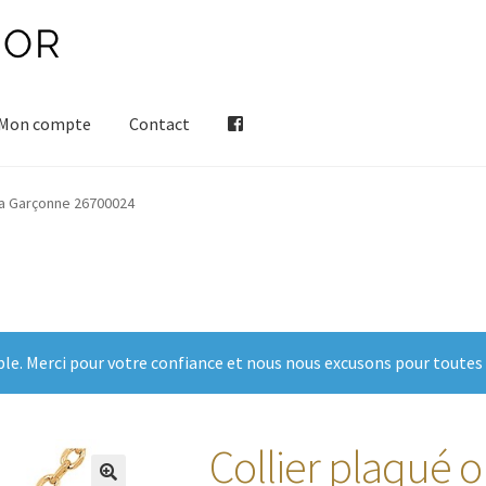
Mon compte
Contact
 La Garçonne 26700024
ble. Merci pour votre confiance et nous nous excusons pour toutes
Collier plaqué o