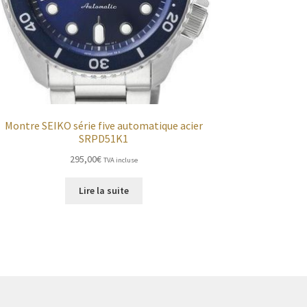
Montre SEIKO série five automatique acier
SRPD51K1
295,00
€
TVA incluse
Lire la suite