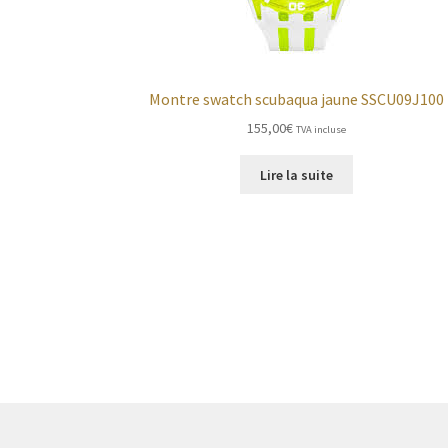
Montre swatch scubaqua jaune SSCU09J100
155,00
€
TVA incluse
Lire la suite