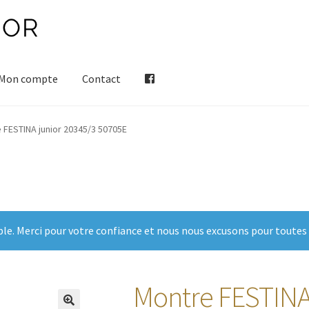
Mon compte
Contact
 FESTINA junior 20345/3 50705E
ble. Merci pour votre confiance et nous nous excusons pour toutes
Montre FESTINA