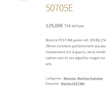
🔍
50705E
129,00
€
TVA incluse
Montre FESTINA junior ref: 20345/3 5
38mm convient parfaitement aux jeu
mouvement est à quartz, verre minéra
cadran noir et ces aiguilles rouges lu
ans.
Catégories :
Montres
,
Montres hommes
Étiquette :
Montre FESTINA