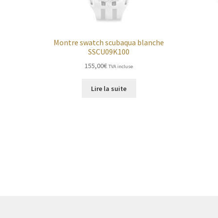
Montre swatch scubaqua blanche
SSCU09K100
155,00
€
TVA incluse
Lire la suite