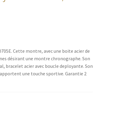
0705E. Cette montre, avec une boite acier de
nes désirant une montre chronographe. Son
l, bracelet acier avec boucle deployante. Son
i apportent une touche sportive. Garantie 2