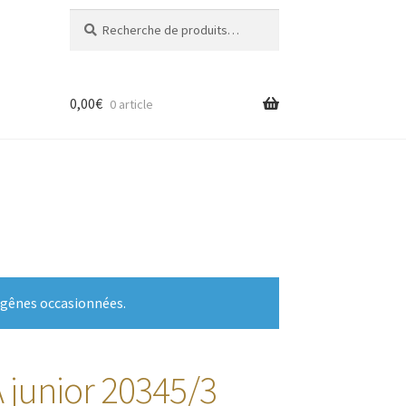
Recherche
Recherche
pour :
0,00
€
0 article
 gênes occasionnées.
 junior 20345/3