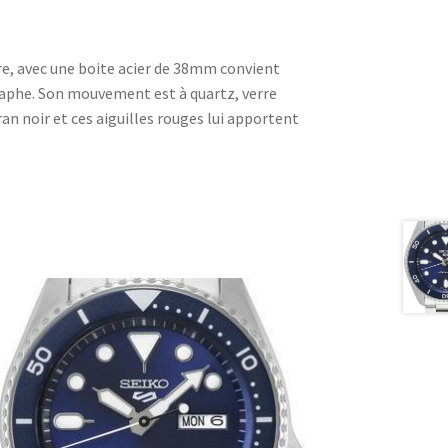
e, avec une boite acier de 38mm convient
aphe. Son mouvement est à quartz, verre
an noir et ces aiguilles rouges lui apportent