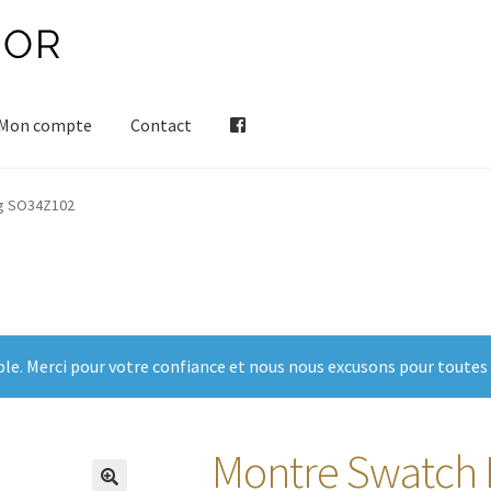
Mon compte
Contact
ng SO34Z102
ble. Merci pour votre confiance et nous nous excusons pour toutes
Montre Swatch 