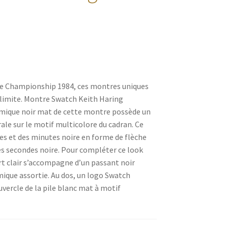
e Championship 1984, ces montres uniques
s limite. Montre Swatch Keith Haring
amique noir mat de cette montre possède un
rale sur le motif multicolore du cadran. Ce
res et des minutes noire en forme de flèche
es secondes noire. Pour compléter ce look
rt clair s’accompagne d’un passant noir
mique assortie. Au dos, un logo Swatch
uvercle de la pile blanc mat à motif