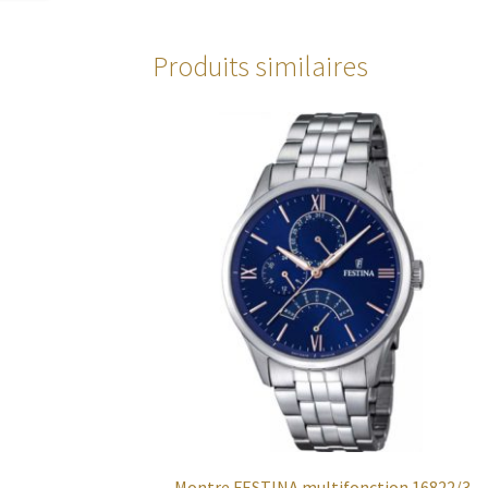
Produits similaires
Montre FESTINA multifonction 16822/3