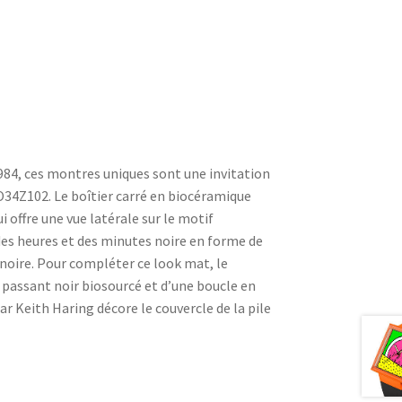
4, ces montres uniques sont une invitation
O34Z102. Le boîtier carré en biocéramique
offre une vue latérale sur le motif
 des heures et des minutes noire en forme de
 noire. Pour compléter ce look mat, le
 passant noir biosourcé et d’une boucle en
r Keith Haring décore le couvercle de la pile