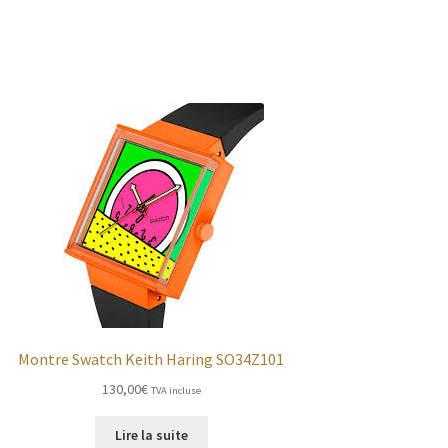
Montre Swatch Keith Haring SO34Z101
130,00
€
TVA incluse
Lire la suite