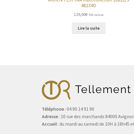
48234D
129,00
€
TVA incluse
Lire la suite
Téléphone
: 04 90 14 91 90
Adresse
: 10 rue des marchands 84000 Avigno
Accueil
: du mardi au samedi de 10H à 18h45 et