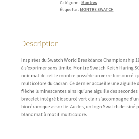
Catégorie :
Montres
Étiquette :
MONTRE SWATCH
Description
Inspirées du Swatch World Breakdance Championship 198
à s’exprimer sans limite. Montre Swatch Keith Haring S
noir mat de cette montre possède un verre biosourcé qui 
multicolore du cadran. Ce dernier accueille une aiguille
flèche luminescentes ainsi qu’une aiguille des secondes
bracelet intégré biosourcé vert clair s’accompagne d’un
biocéramique assortie. Au dos, un logo Swatch dessiné pa
blanc mat à motif multicolore.