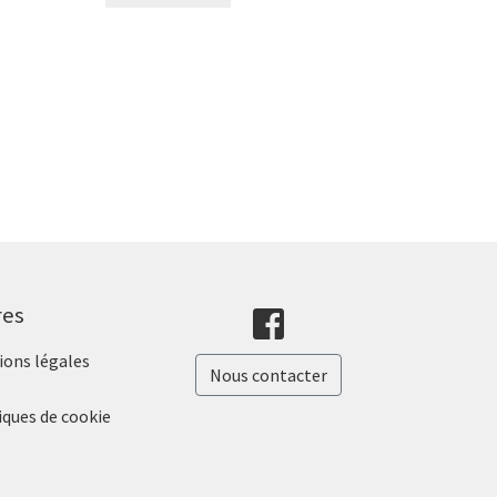
res
ons légales
Nous contacter
iques de cookie