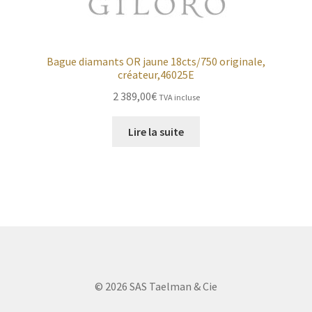
Bague diamants OR jaune 18cts/750 originale,
créateur,46025E
2 389,00
€
TVA incluse
Lire la suite
© 2026 SAS Taelman & Cie