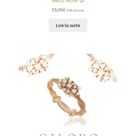
SB011-NOIR-20
59,00
€
TVA incluse
Lire la suite