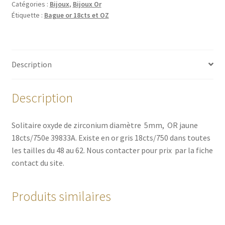
Catégories :
Bijoux
,
Bijoux Or
Étiquette :
Bague or 18cts et OZ
Description
Description
Solitaire oxyde de zirconium diamètre 5mm, OR jaune
18cts/750e 39833A. Existe en or gris 18cts/750 dans toutes
les tailles du 48 au 62. Nous contacter pour prix par la fiche
contact du site.
Produits similaires