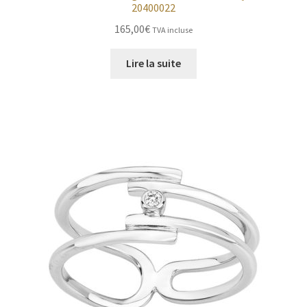
20400022
165,00
€
TVA incluse
Lire la suite