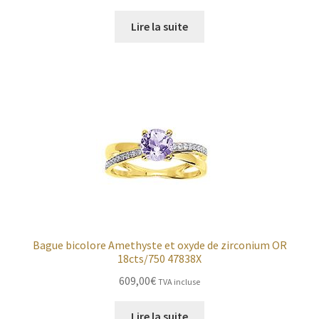
Lire la suite
Bague bicolore Amethyste et oxyde de zirconium OR
18cts/750 47838X
609,00
€
TVA incluse
Lire la suite