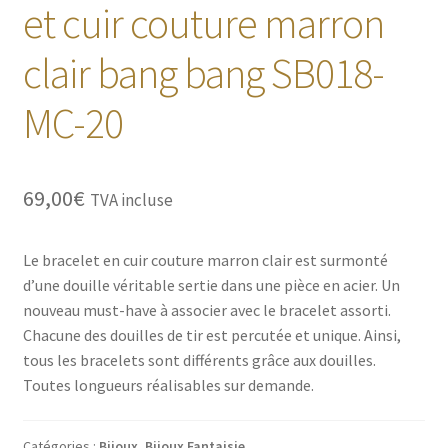
et cuir couture marron
clair bang bang SB018-
MC-20
69,00
€
TVA incluse
Le bracelet en cuir couture marron clair est surmonté
d’une douille véritable sertie dans une pièce en acier. Un
nouveau must-have à associer avec le bracelet assorti.
Chacune des douilles de tir est percutée et unique. Ainsi,
tous les bracelets sont différents grâce aux douilles.
Toutes longueurs réalisables sur demande.
Catégories :
Bijoux
,
Bijoux Fantaisie