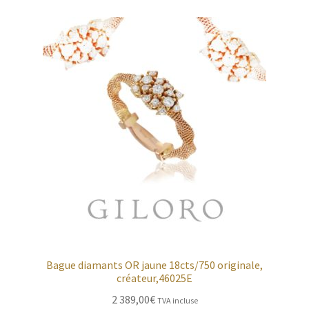
Bague diamants OR jaune 18cts/750 originale,
créateur,46025E
2 389,00
€
TVA incluse