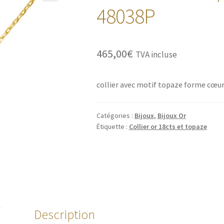
🔍
48038P
465,00
€
TVA incluse
collier avec motif topaze forme cœur
Catégories :
Bijoux
,
Bijoux Or
Étiquette :
Collier or 18cts et topaze
Description