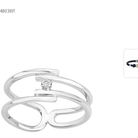
 48038P.