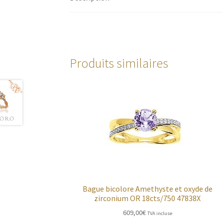
Produits similaires
Bague bicolore Amethyste et oxyde de
zirconium OR 18cts/750 47838X
609,00
€
TVA incluse