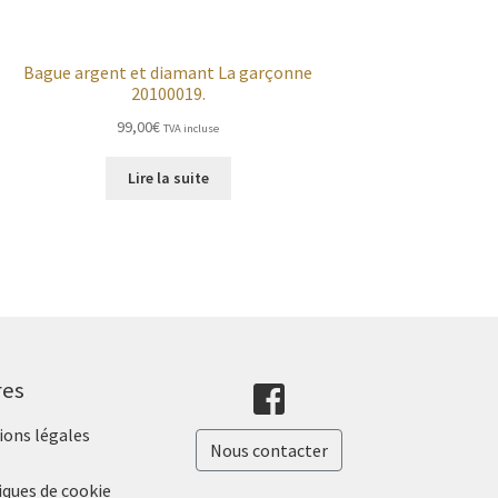
Bague argent et diamant La garçonne
20100019.
99,00
€
TVA incluse
Lire la suite
res
ons légales
Nous contacter
iques de cookie