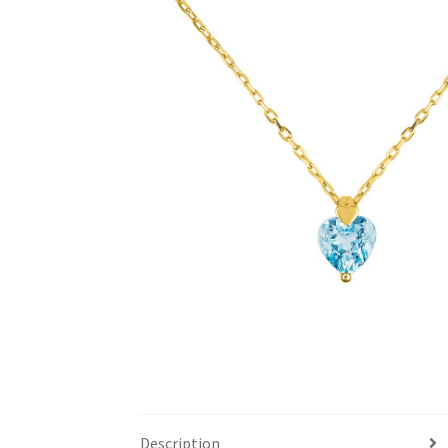
Description